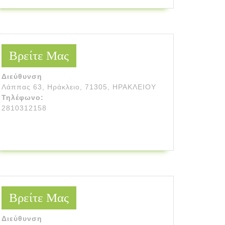
Βρείτε Μας
Διεύθυνση
Λάππας 63, Ηράκλειο, 71305, ΗΡΑΚΛΕΙΟΥ
Τηλέφωνο:
2810312158
Βρείτε Μας
Διεύθυνση