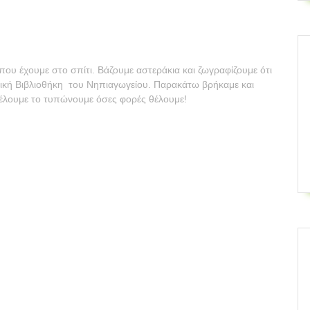
 που έχουμε στο σπίτι. Βάζουμε αστεράκια και ζωγραφίζουμε ότι
τική Βιβλιοθήκη του Νηπιαγωγείου. Παρακάτω βρήκαμε και
έλουμε το τυπώνουμε όσες φορές θέλουμε!