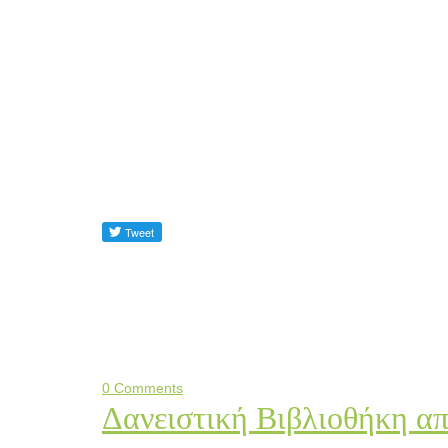
0 Comments
Δανειστική Βιβλιοθήκη απ